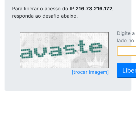
Para liberar o acesso
do IP
216.73.216.172
,
responda ao desafio abaixo.
Digite 
lado no
[trocar imagem]