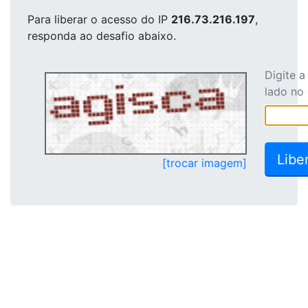
Para liberar o acesso
do IP
216.73.216.197
,
responda ao desafio abaixo.
Digite 
lado no
[trocar imagem]