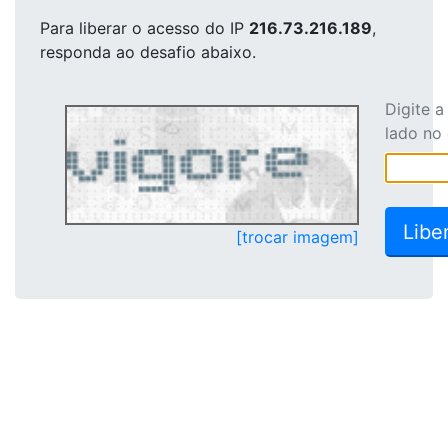
Para liberar o acesso
do IP
216.73.216.189
,
responda ao desafio abaixo.
Digite 
lado no
[trocar imagem]