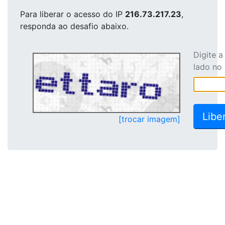
Para liberar o acesso
do IP
216.73.217.23
,
responda ao desafio abaixo.
Digite 
lado no
[trocar imagem]