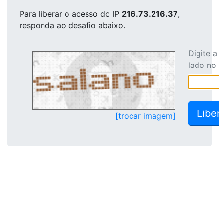
Para liberar o acesso
do IP
216.73.216.37
,
responda ao desafio abaixo.
Digite 
lado no
[trocar imagem]