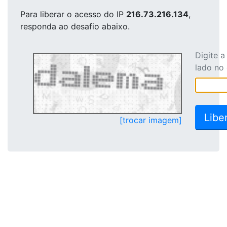
Para liberar o acesso
do IP
216.73.216.134
,
responda ao desafio abaixo.
Digite 
lado no
[trocar imagem]