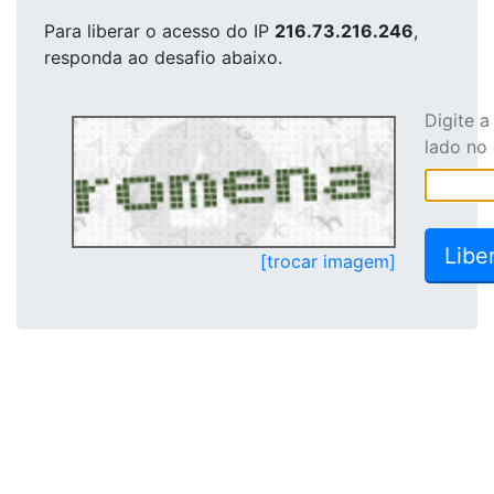
Para liberar o acesso
do IP
216.73.216.246
,
responda ao desafio abaixo.
Digite 
lado no
[trocar imagem]